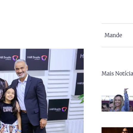
Mande
Mais Notíci