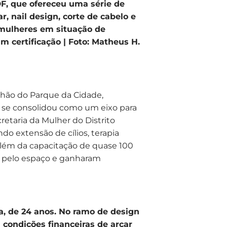
DF, que ofereceu uma série de
ar, nail design, corte de cabelo e
mulheres em situação de
 certificação | Foto: Matheus H.
ilhão do Parque da Cidade,
e se consolidou como um eixo para
etaria da Mulher do Distrito
do extensão de cílios, terapia
 além da capacitação de quase 100
m pelo espaço e ganharam
a, de 24 anos. No ramo de design
 condições financeiras de arcar