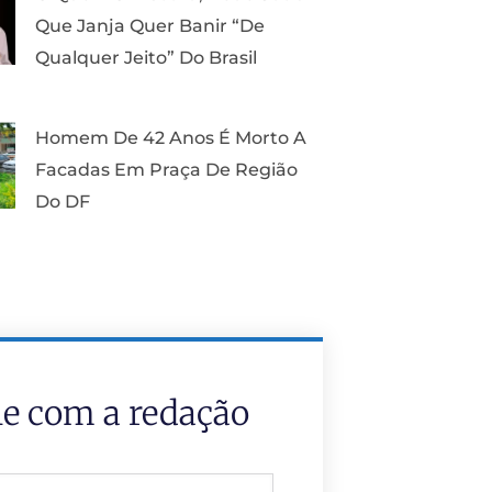
Que Janja Quer Banir “de
Qualquer Jeito” Do Brasil
Homem De 42 Anos É Morto A
Facadas Em Praça De Região
Do DF
le com a redação