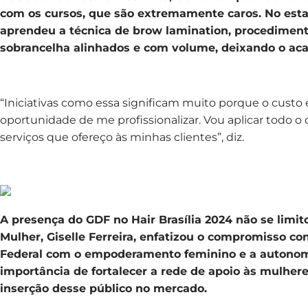
com os cursos, que são extremamente caros. No esta
aprendeu a técnica de brow lamination, procedimento
sobrancelha alinhados e com volume, deixando o a
“Iniciativas como essa significam muito porque o custo 
oportunidade de me profissionalizar. Vou aplicar todo 
serviços que ofereço às minhas clientes”, diz.
A presença do GDF no Hair Brasília 2024 não se limit
Mulher, Giselle Ferreira, enfatizou o compromisso con
Federal com o empoderamento feminino e a autonom
importância de fortalecer a rede de apoio às mulhere
inserção desse público no mercado.