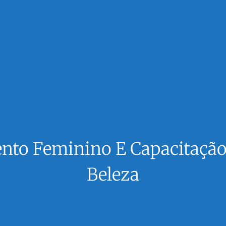
o Feminino E Capacitação P
Beleza