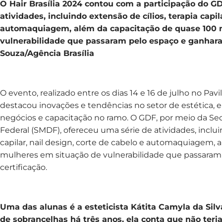
O Hair Brasília 2024 contou com a participação do G
atividades, incluindo extensão de cílios, terapia capil
automaquiagem, além da capacitação de quase 100 
vulnerabilidade que passaram pelo espaço e ganharam
Souza/Agência Brasília
O evento, realizado entre os dias 14 e 16 de julho no Pav
destacou inovações e tendências no setor de estética, 
negócios e capacitação no ramo. O GDF, por meio da Secr
Federal (SMDF), ofereceu uma série de atividades, incluin
capilar, nail design, corte de cabelo e automaquiagem,
mulheres em situação de vulnerabilidade que passara
certificação.
Uma das alunas é a esteticista Kátita Camyla da Silv
de sobrancelhas há três anos, ela conta que não teria