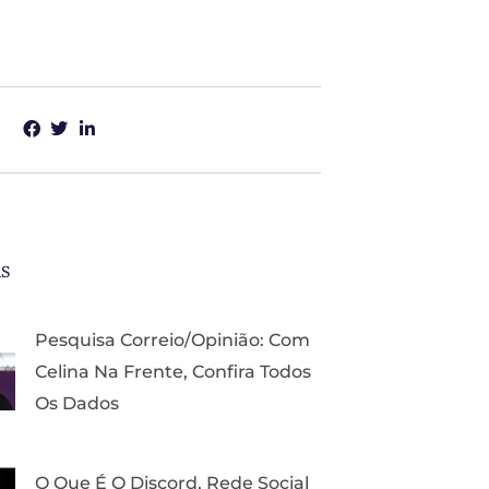
as
Pesquisa Correio/Opinião: Com
Celina Na Frente, Confira Todos
Os Dados
O Que É O Discord, Rede Social