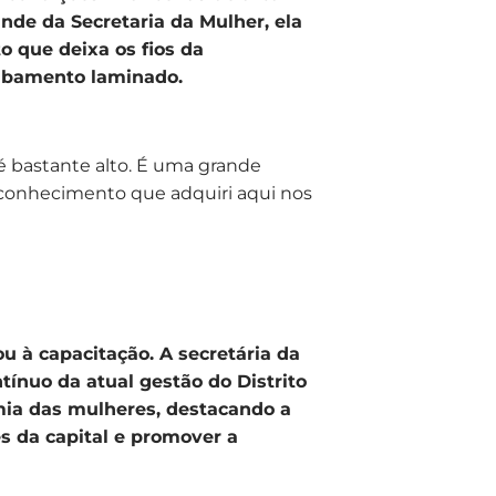
nde da Secretaria da Mulher, ela
 que deixa os fios da
cabamento laminado.
é bastante alto. É uma grande
o conhecimento que adquiri aqui nos
ou à capacitação. A secretária da
tínuo da atual gestão do Distrito
ia das mulheres, destacando a
s da capital e promover a