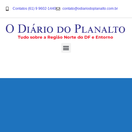
Contatos (61) 9 9602-1440
contato@odiariodoplanalto.com.br