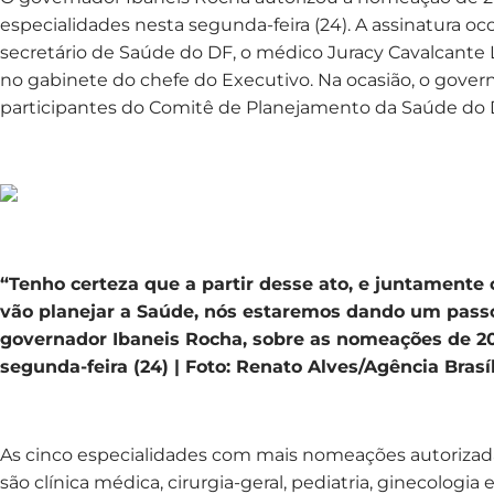
especialidades nesta segunda-feira (24). A assinatura o
secretário de Saúde do DF, o médico Juracy Cavalcante
no gabinete do chefe do Executivo. Na ocasião, o go
participantes do Comitê de Planejamento da Saúde do Di
“Tenho certeza que a partir desse ato, e juntament
vão planejar a Saúde, nós estaremos dando um passo
governador Ibaneis Rocha, sobre as nomeações de 2
segunda-feira (24) | Foto: Renato Alves/Agência Brasí
As cinco especialidades com mais nomeações autorizad
são clínica médica, cirurgia-geral, pediatria, ginecologia 