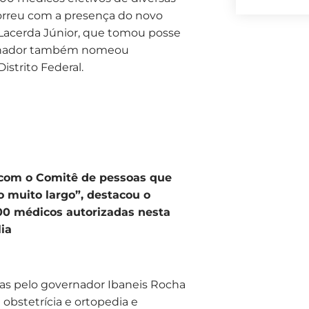
correu com a presença do novo
 Lacerda Júnior, que tomou posse
vernador também nomeou
strito Federal.
e com o Comitê de pessoas que
 muito largo”, destacou o
00 médicos autorizadas nesta
lia
as pelo governador Ibaneis Rocha
e obstetrícia e ortopedia e