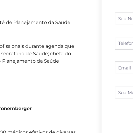
ê de Planejamento da Saúde
ofissionais durante agenda que
secretário de Saúde; chefe do
e Planejamento da Saúde
 Cronemberger
00 médicos efetivos de diversas