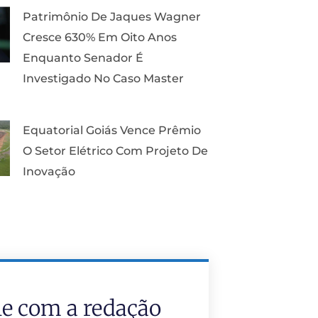
Patrimônio De Jaques Wagner
Cresce 630% Em Oito Anos
Enquanto Senador É
Investigado No Caso Master
Equatorial Goiás Vence Prêmio
O Setor Elétrico Com Projeto De
Inovação
le com a redação