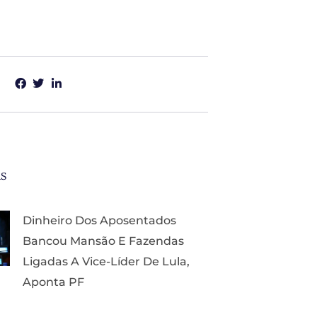
as
Dinheiro Dos Aposentados
Bancou Mansão E Fazendas
Ligadas A Vice-Líder De Lula,
Aponta PF