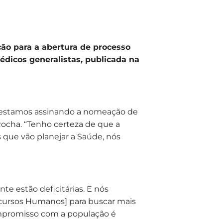
ão para a abertura de processo
édicos generalistas, publicada na
 estamos assinando a nomeação de
Rocha. “Tenho certeza de que a
 que vão planejar a Saúde, nós
te estão deficitárias. E nós
ursos Humanos] para buscar mais
mpromisso com a população é