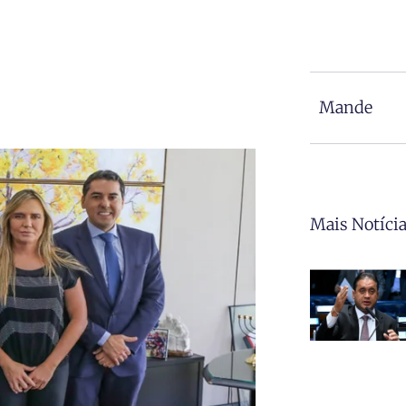
Mande
Mais Notíci