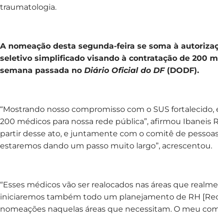
traumatologia.
A nomeação desta segunda-feira se soma à autorizaç
seletivo simplificado visando à contratação de 200 m
semana passada no
Diário Oficial do DF
(DODF).
“Mostrando nosso compromisso com o SUS fortalecido,
200 médicos para nossa rede pública”, afirmou Ibaneis 
partir desse ato, e juntamente com o comitê de pessoas
estaremos dando um passo muito largo”, acrescentou.
“Esses médicos vão ser realocados nas áreas que realmen
iniciaremos também todo um planejamento de RH [Rec
nomeações naquelas áreas que necessitam. O meu co