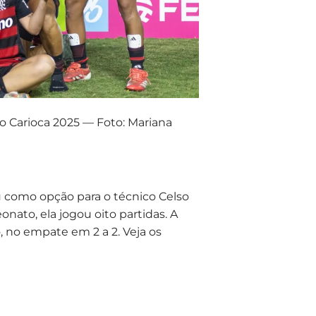
 Carioca 2025 — Foto: Mariana
cou como opção para o técnico Celso
nato, ela jogou oito partidas. A
o, no empate em 2 a 2. Veja os