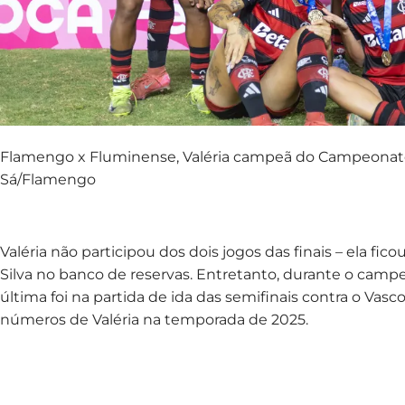
Flamengo x Fluminense, Valéria campeã do Campeonato
Sá/Flamengo
Valéria não participou dos dois jogos das finais – ela fi
Silva no banco de reservas. Entretanto, durante o campeo
última foi na partida de ida das semifinais contra o Vasc
números de Valéria na temporada de 2025.