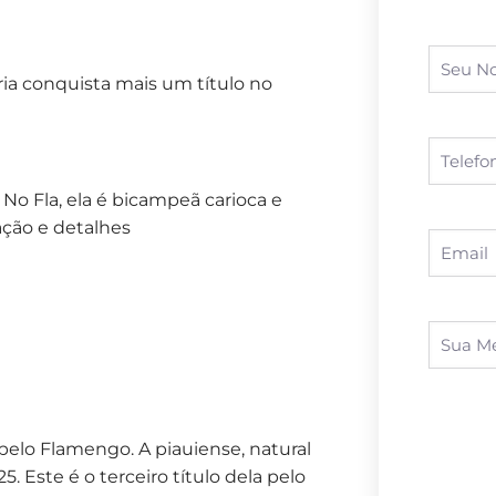
ia conquista mais um título no
. No Fla, ela é bicampeã carioca e
ção e detalhes
pelo Flamengo. A piauiense, natural
Este é o terceiro título dela pelo