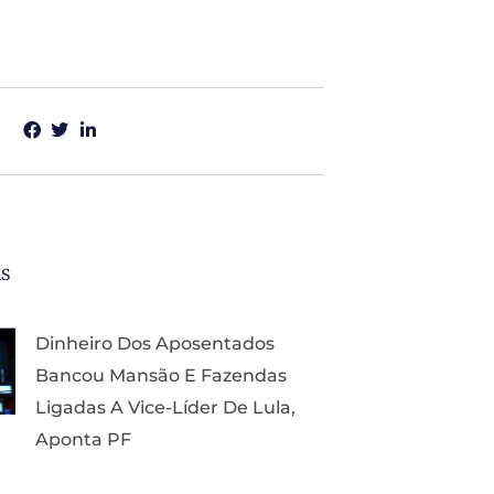
as
Dinheiro Dos Aposentados
Bancou Mansão E Fazendas
Ligadas A Vice-Líder De Lula,
Aponta PF