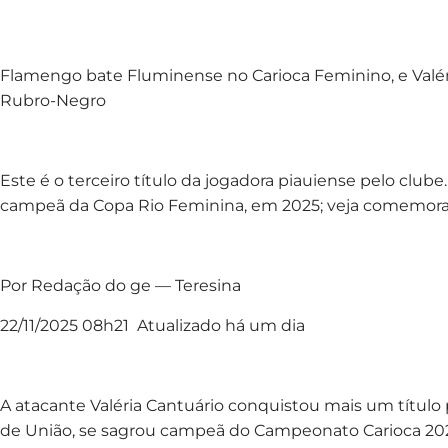
Flamengo bate Fluminense no Carioca Feminino, e Valér
Rubro-Negro
Este é o terceiro título da jogadora piauiense pelo clube
campeã da Copa Rio Feminina, em 2025; veja comemora
Por Redação do ge — Teresina
22/11/2025 08h21 Atualizado há um dia
A atacante Valéria Cantuário conquistou mais um título 
de União, se sagrou campeã do Campeonato Carioca 2025. 