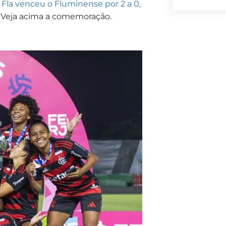
o Fla venceu o Fluminense por 2 a 0,
.
Veja acima a comemoração.