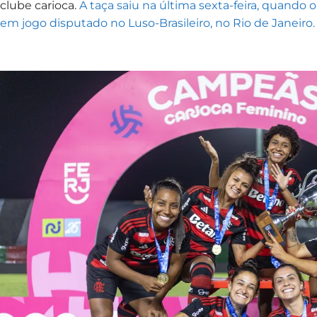
clube carioca.
A taça saiu na última sexta-feira, quando 
em jogo disputado no Luso-Brasileiro, no Rio de Janeiro