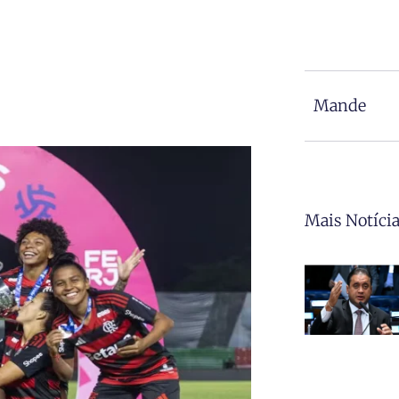
Mande
Mais Notíci