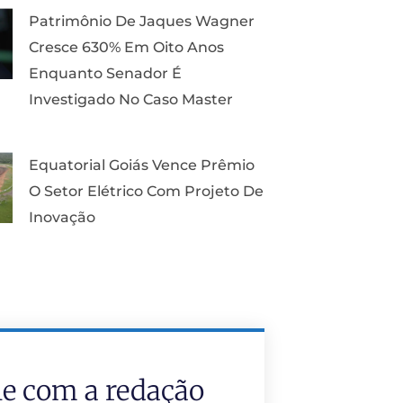
Patrimônio De Jaques Wagner
Cresce 630% Em Oito Anos
Enquanto Senador É
Investigado No Caso Master
Equatorial Goiás Vence Prêmio
O Setor Elétrico Com Projeto De
Inovação
le com a redação