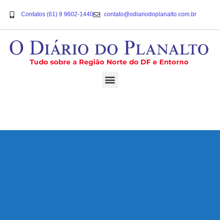
Contatos (61) 9 9602-1440
contato@odiariodoplanalto.com.br