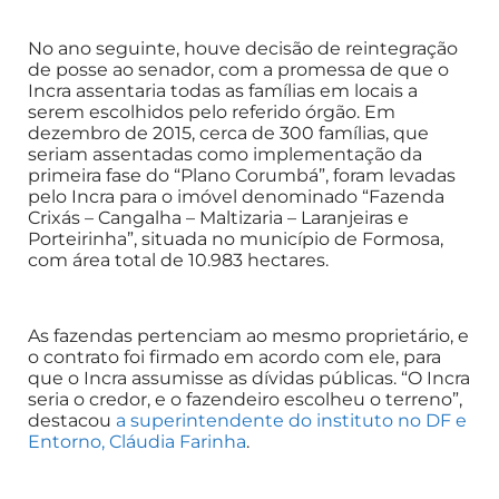
No ano seguinte, houve decisão de reintegração
de posse ao senador, com a promessa de que o
Incra assentaria todas as famílias em locais a
serem escolhidos pelo referido órgão. Em
dezembro de 2015, cerca de 300 famílias, que
seriam assentadas como implementação da
primeira fase do “Plano Corumbá”, foram levadas
pelo Incra para o imóvel denominado “Fazenda
Crixás – Cangalha – Maltizaria – Laranjeiras e
Porteirinha”, situada no município de Formosa,
com área total de 10.983 hectares.
As fazendas pertenciam ao mesmo proprietário, e
o contrato foi firmado em acordo com ele, para
que o Incra assumisse as dívidas públicas. “O Incra
seria o credor, e o fazendeiro escolheu o terreno”,
destacou
a superintendente do instituto no DF e
Entorno, Cláudia Farinha
.