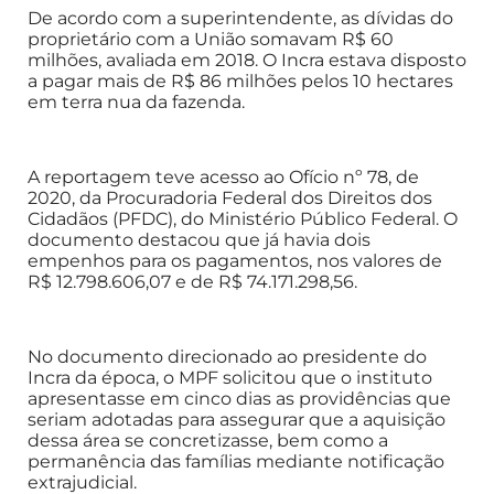
De acordo com a superintendente, as dívidas do
proprietário com a União somavam R$ 60
milhões, avaliada em 2018. O Incra estava disposto
a pagar mais de R$ 86 milhões pelos 10 hectares
em terra nua da fazenda.
A reportagem teve acesso ao Ofício nº 78, de
2020, da Procuradoria Federal dos Direitos dos
Cidadãos (PFDC), do Ministério Público Federal. O
documento destacou que já havia dois
empenhos para os pagamentos, nos valores de
R$ 12.798.606,07 e de R$ 74.171.298,56.
No documento direcionado ao presidente do
Incra da época, o MPF solicitou que o instituto
apresentasse em cinco dias as providências que
seriam adotadas para assegurar que a aquisição
dessa área se concretizasse, bem como a
permanência das famílias mediante notificação
extrajudicial.