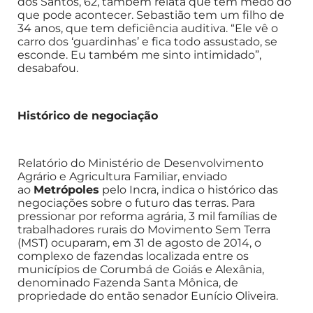
dos Santos, 62, também relata que tem medo do
que pode acontecer. Sebastião tem um filho de
34 anos, que tem deficiência auditiva. “Ele vê o
carro dos ‘guardinhas’ e fica todo assustado, se
esconde. Eu também me sinto intimidado”,
desabafou.
Histórico de negociação
Relatório do Ministério de Desenvolvimento
Agrário e Agricultura Familiar, enviado
ao
Metrópoles
pelo Incra, indica o histórico das
negociações sobre o futuro das terras. Para
pressionar por reforma agrária, 3 mil famílias de
trabalhadores rurais do Movimento Sem Terra
(MST) ocuparam, em 31 de agosto de 2014, o
complexo de fazendas localizada entre os
municípios de Corumbá de Goiás e Alexânia,
denominado Fazenda Santa Mônica, de
propriedade do então senador Eunício Oliveira.