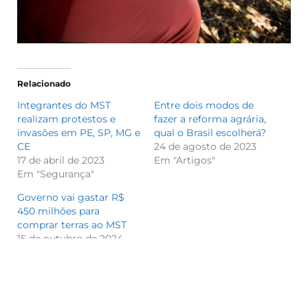
Relacionado
Integrantes do MST
Entre dois modos de
realizam protestos e
fazer a reforma agrária,
invasões em PE, SP, MG e
qual o Brasil escolherá?
CE
24 de agosto de 2023
17 de abril de 2023
Em "Artigos"
Em "Segurança"
Governo vai gastar R$
450 milhões para
comprar terras ao MST
15 de outubro de 2024
Em "Agronegócio"