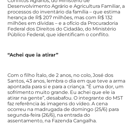
Conflitos Agrários, do Ministério de
Desenvolvimento Agrário e Agricultura Familiar, a
processos do inventário da família – que estima
herança de R$ 207 milhões, mas com R$ 132
milhões em dívidas – e a ofício da Procuradoria
Federal dos Direitos do Cidadão, do Ministério
Público Federal, que identificam o conflito.
“Achei que ia atirar”
Com o filho Ítalo, de 2 anos, no colo, José dos
Santos, 43 anos, lembra o dia em que teve a arma
apontada para si e para a criança. “É uma dor, um
sofrimento muito grande. Eu achei que ele ia
atirar na gente”, desabafou. O integrante do MST
faz referência às imagens do vídeo. A cena
ocorreu na madrugada de domingo (25/6) para
segunda-feira (26/6), na entrada do
assentamento, na Fazenda Cangalha.