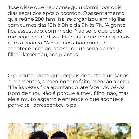
José disse que não conseguiu dormir por dois
dias seguidos após o ocorrido. O assentamento,
que reúne 280 famílias, se organizou em vigílias,
com turnos das 19h à 0h e da 0h às 7h. “A gente
fica assustado, com medo. Não sei o que pode
me acontecer”, disse. Ele conta que mora apenas
com a criança. “A mãe nos abandonou, se
acontece comigo não sei o que seria do meu
filho”, lamentou, aos prantos.
O produtor disse que, depois de testemunhar os
armamentos, o menino tem feito menção à cena.
“Ele às vezes fica apontando, até fazendo pá-pá
(som de tiro). Não é porque é meu filho, não, mas
ele é muito esperto e entende o que acontece
por volta”, acrescentou o pai.