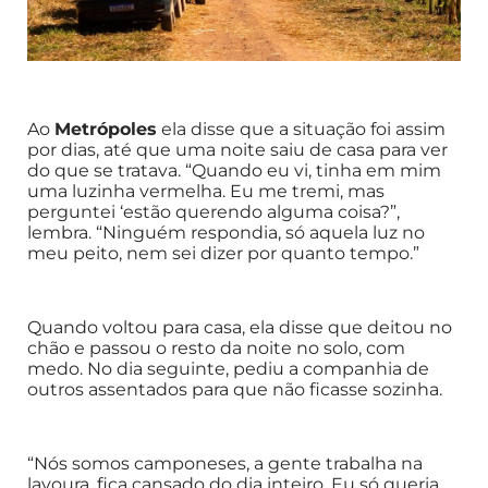
Ao
Metrópoles
ela disse que a situação foi assim
por dias, até que uma noite saiu de casa para ver
do que se tratava. “Quando eu vi, tinha em mim
uma luzinha vermelha. Eu me tremi, mas
perguntei ‘estão querendo alguma coisa?”,
lembra. “Ninguém respondia, só aquela luz no
meu peito, nem sei dizer por quanto tempo.”
Quando voltou para casa, ela disse que deitou no
chão e passou o resto da noite no solo, com
medo. No dia seguinte, pediu a companhia de
outros assentados para que não ficasse sozinha.
“Nós somos camponeses, a gente trabalha na
lavoura, fica cansado do dia inteiro. Eu só queria