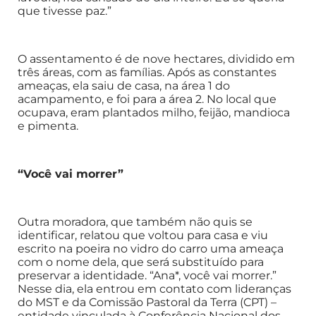
que tivesse paz.”
O assentamento é de nove hectares, dividido em
três áreas, com as famílias. Após as constantes
ameaças, ela saiu de casa, na área 1 do
acampamento, e foi para a área 2. No local que
ocupava, eram plantados milho, feijão, mandioca
e pimenta.
“Você vai morrer”
Outra moradora, que também não quis se
identificar, relatou que voltou para casa e viu
escrito na poeira no vidro do carro uma ameaça
com o nome dela, que será substituído para
preservar a identidade. “Ana*, você vai morrer.”
Nesse dia, ela entrou em contato com lideranças
do MST e da Comissão Pastoral da Terra (CPT) –
entidade vinculada à Conferência Nacional dos