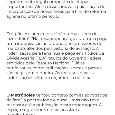
seguem o rito legal composto de etapas
importantes. “Além disso, houve a paralisação de
incorporação de novas áreas para fins de reforma
agrária no último período.”
O órgão esclareceu que “não toma a terra do
fazendeiro”. “Na desapropriação, a autarquia paga
uma indenização ao proprietário em valores de
mercado, aferidos pela vistoria de avaliação. A
indenização pela terra nua é paga em Títulos da
Dívida Agrária (TDA), títulos do Governo Federal
emitidos pelo Tesouro Nacional.” Já as
benfeitorias, como edificações, cercas e pastos,
são pagas em dinheiro. Os recursos para as
indenizações vêm do orçamento do Incra.
O
Metrópoles
tentou contato com as advogados
da família por telefone e e-mail, mas não teve
resposta até a publicação desta reportagem. O
espaço segue aberto para possíveis
manifestações.