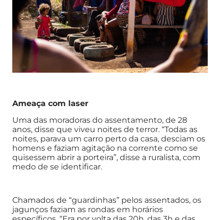
Ameaça com laser
Uma das moradoras do assentamento, de 28
anos, disse que viveu noites de terror. “Todas as
noites, parava um carro perto da casa, desciam os
homens e faziam agitação na corrente como se
quisessem abrir a porteira”, disse a ruralista, com
medo de se identificar.
Chamados de “guardinhas” pelos assentados, os
jagunços faziam as rondas em horários
específicos. “Era por volta das 20h, das 3h e das