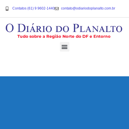
Contatos (61) 9 9602-1440
contato@odiariodoplanalto.com.br