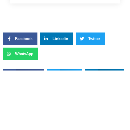
Facebook
Linkedin
Twitter
WhatsApp
Facebook
Twitter
LinkedIn
WhatsApp
Previous
Next
Salários De Juízes De Goiás Estouram Teto E Vão Parar No STF: R$ 177 Mil Em Um Mês
GDF Entrega Duplicação De Trecho Da DF-001 No Jardim Botânico