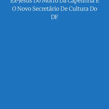
Ex-Jesus Do Morro Da Capelinha É
O Novo Secretário De Cultura Do
DF