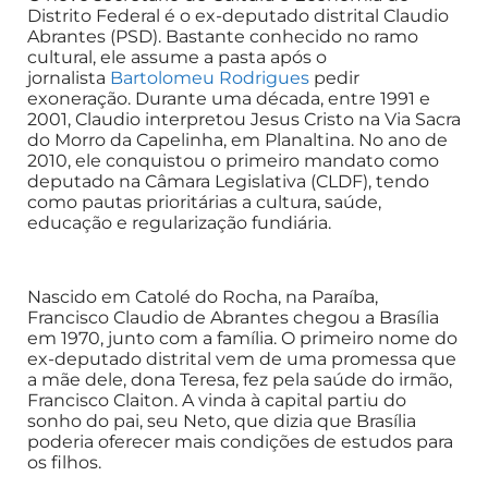
Distrito Federal é o ex-deputado distrital Claudio
Abrantes (PSD). Bastante conhecido no ramo
cultural, ele assume a pasta após o
jornalista
Bartolomeu Rodrigues
pedir
exoneração. Durante uma década, entre 1991 e
2001, Claudio interpretou Jesus Cristo na Via Sacra
do Morro da Capelinha, em Planaltina. No ano de
2010, ele conquistou o primeiro mandato como
deputado na Câmara Legislativa (CLDF), tendo
como pautas prioritárias a cultura, saúde,
educação e regularização fundiária.
Nascido em Catolé do Rocha, na Paraíba,
Francisco Claudio de Abrantes chegou a Brasília
em 1970, junto com a família. O primeiro nome do
ex-deputado distrital vem de uma promessa que
a mãe dele, dona Teresa, fez pela saúde do irmão,
Francisco Claiton. A vinda à capital partiu do
sonho do pai, seu Neto, que dizia que Brasília
poderia oferecer mais condições de estudos para
os filhos.