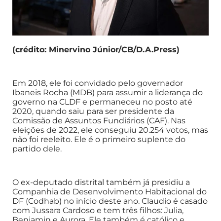
(crédito: Minervino Júnior/CB/D.A.Press)
Em 2018, ele foi convidado pelo governador
Ibaneis Rocha (MDB) para assumir a liderança do
governo na CLDF e permaneceu no posto até
2020, quando saiu para ser presidente da
Comissão de Assuntos Fundiários (CAF). Nas
eleições de 2022, ele conseguiu 20.254 votos, mas
não foi reeleito. Ele é o primeiro suplente do
partido dele.
O ex-deputado distrital também já presidiu a
Companhia de Desenvolvimento Habitacional do
DF (Codhab) no início deste ano. Claudio é casado
com Jussara Cardoso e tem três filhos: Julia,
Benjamin e Aurora. Ele também é católico e