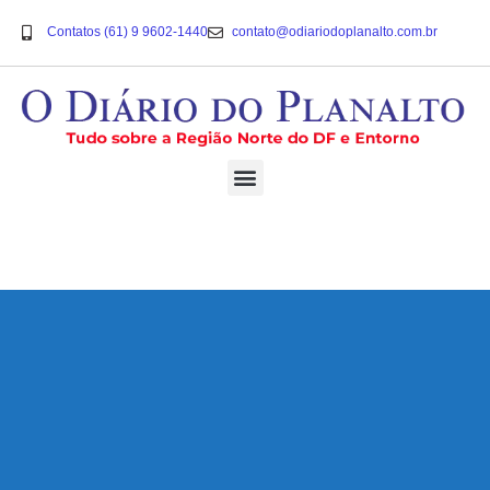
Contatos (61) 9 9602-1440
contato@odiariodoplanalto.com.br