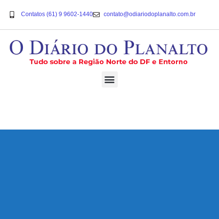
Contatos (61) 9 9602-1440
contato@odiariodoplanalto.com.br