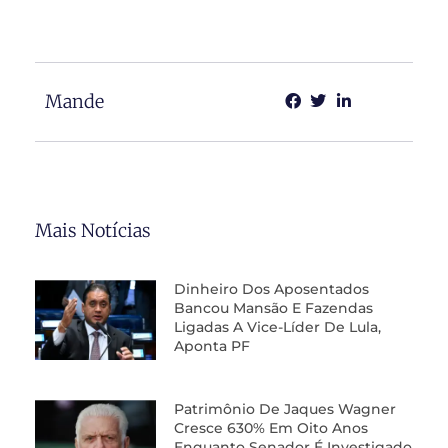
Mande
Mais Notícias
Dinheiro Dos Aposentados
Bancou Mansão E Fazendas
Ligadas A Vice-Líder De Lula,
Aponta PF
Patrimônio De Jaques Wagner
Cresce 630% Em Oito Anos
Enquanto Senador É Investigado