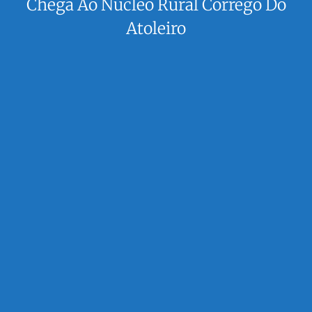
Chega Ao Núcleo Rural Córrego Do
Atoleiro