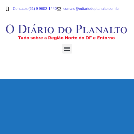
Contatos (61) 9 9602-1440
contato@odiariodoplanalto.com.br