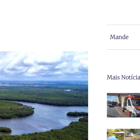
Mande
Mais Notíci