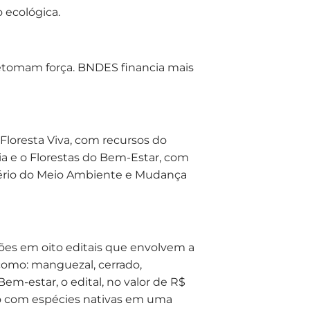
 ecológica.
 Floresta Viva, com recursos do
 e o Florestas do Bem-Estar, com
tério do Meio Ambiente e Mudança
hões em oito editais que envolvem a
como: manguezal, cerrado,
Bem-estar, o edital, no valor de R$
ção com espécies nativas em uma