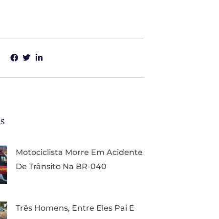
as
Motociclista Morre Em Acidente
De Trânsito Na BR-040
Três Homens, Entre Eles Pai E