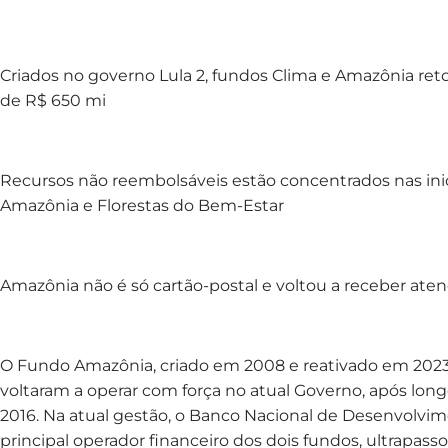
Criados no governo Lula 2, fundos Clima e Amazônia re
de R$ 650 mi
Recursos não reembolsáveis estão concentrados nas inici
Amazônia e Florestas do Bem-Estar
Amazônia não é só cartão-postal e voltou a receber ate
O Fundo Amazônia, criado em 2008 e reativado em 2023,
voltaram a operar com força no atual Governo, após long
2016. Na atual gestão, o Banco Nacional de Desenvolvi
principal operador financeiro dos dois fundos, ultrapa