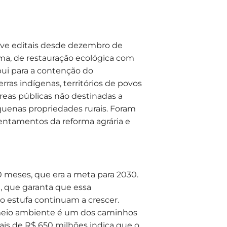
ve editais desde dezembro de
a, de restauração ecológica com
ui para a contenção do
as indígenas, territórios de povos
reas públicas não destinadas a
quenas propriedades rurais. Foram
sentamentos da reforma agrária e
 meses, que era a meta para 2030.
, que garanta que essa
to estufa continuam a crescer.
o meio ambiente é um dos caminhos
ais de R$ 650 milhões indica que o