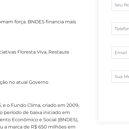
tomam força. BNDES financia mais
ativas Floresta Viva, Restaura
nção no atual Governo
 e o Fundo Clima, criado em 2009,
o período de baixa iniciado em
mento Econômico e Social (BNDES),
ssou a marca de R$ 650 milhões em