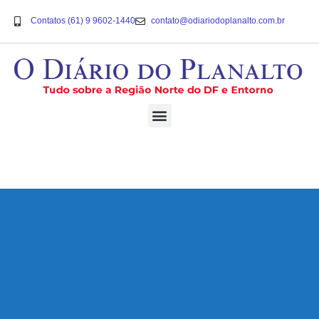
Contatos (61) 9 9602-1440
contato@odiariodoplanalto.com.br