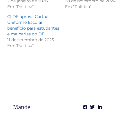
2 de janeiro de 2026
28 de novembro de 2024
Em "Politica"
Em "Politica"
CLDF aprova Cartão
Uniforme Escolar:
benefício para estudantes
e malharias do DF
11 de setembro de 2025
Em "Politica"
Mande