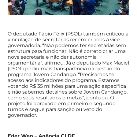
O deputado Fábio Félix (PSOL) também criticou a
vinculação de secretarias recém-criadas à vice-
governadoria. “Não podemos ter secretarias sem
estrutura para funcionar. Não é correto criar uma
nova secretaria e não dar autonomia
orçamentária”, afirmou. Já o deputado Max Maciel
(PSOL) pediu mais transparência na gestão do
programa Jovem Candango. “Precisamos ter
acesso aos indicadores do programa. Estamos
votando R$ 35 milhões para uma ação específica
e não sabemos detalhes sobre Jovem Candango,
como seus resultados e metas”, pontuou. O
projeto foi aprovado em primeiro e segundo
turnos e segue para sanção ou veto do
governador.
Eder Wen – Agência CLDF