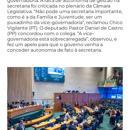
governadoria. A falta de autonomia de gestão na
secretaria foi criticada no plenário da Câmara
Legislativa. “Não pode uma secretaria importante,
como é a da Família e Juventude, ser um
puxadinho da vice-governadoria”, reclamou Chico
Vigilante (PT). O deputado Pastor Daniel de Castro
(PP) concordou com o colega. “A vice-
governadoria está sobrecarregada”, observou, e
fez um apelo para que o governo venha a
conceder autonomia de fato à secretaria.