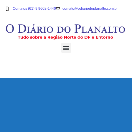
Contatos (61) 9 9602-1440
contato@odiariodoplanalto.com.br