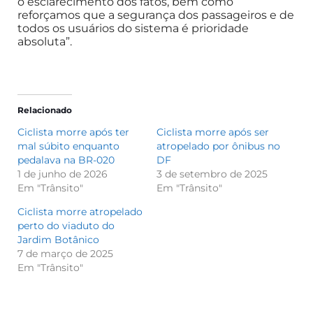
o esclarecimento dos fatos, bem como
reforçamos que a segurança dos passageiros e de
todos os usuários do sistema é prioridade
absoluta”.
Relacionado
Ciclista morre após ter
Ciclista morre após ser
mal súbito enquanto
atropelado por ônibus no
pedalava na BR-020
DF
1 de junho de 2026
3 de setembro de 2025
Em "Trânsito"
Em "Trânsito"
Ciclista morre atropelado
perto do viaduto do
Jardim Botânico
7 de março de 2025
Em "Trânsito"