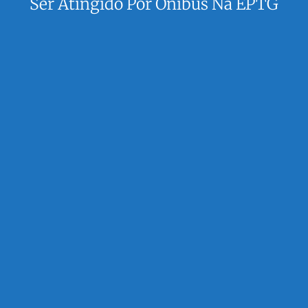
Ser Atingido Por Ônibus Na EPTG