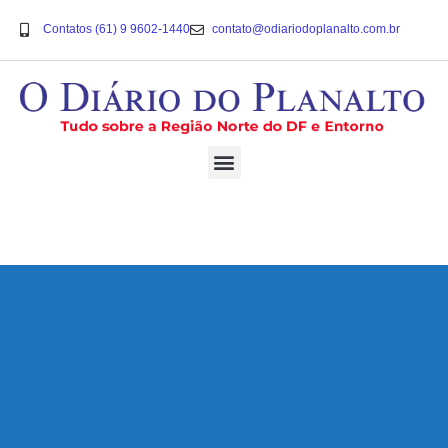
Contatos (61) 9 9602-1440
contato@odiariodoplanalto.com.br