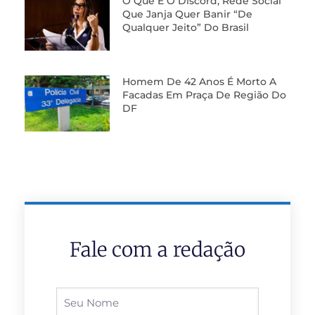
O Que É O Discord, Rede Social
Que Janja Quer Banir “de
Qualquer Jeito” Do Brasil
Homem De 42 Anos É Morto A
Facadas Em Praça De Região Do
DF
Fale com a redação