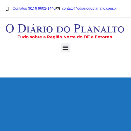
Contatos (61) 9 9602-1440
contato@odiariodoplanalto.com.br