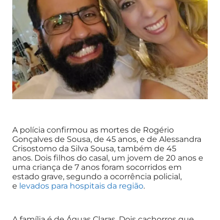
A polícia confirmou as mortes de Rogério
Gonçalves de Sousa, de 45 anos, e de Alessandra
Crisostomo da Silva Sousa, também de 45
anos. Dois filhos do casal, um jovem de 20 anos e
uma criança de 7 anos foram socorridos em
estado grave, segundo a ocorrência policial,
e
levados para hospitais da região
.
A família é de Águas Claras. Dois cachorros que