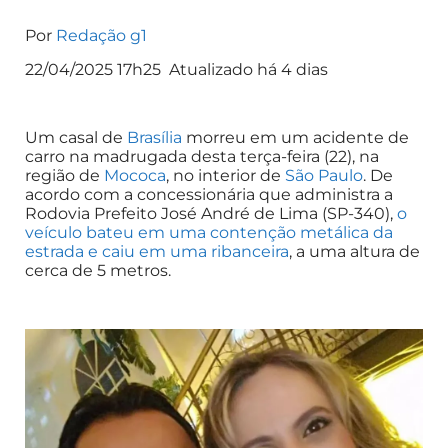
Por
Redação g1
22/04/2025 17h25 Atualizado há 4 dias
Um casal de
Brasília
morreu em um acidente de
carro na madrugada desta terça-feira (22), na
região de
Mococa
, no interior de
São Paulo
. De
acordo com a concessionária que administra a
Rodovia Prefeito José André de Lima (SP-340),
o
veículo bateu em uma contenção metálica da
estrada e caiu em uma ribanceira
, a uma altura de
cerca de 5 metros.