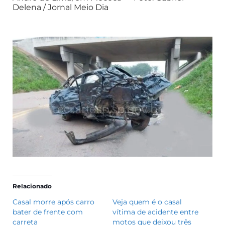
Delena / Jornal Meio Dia
Relacionado
Casal morre após carro
Veja quem é o casal
bater de frente com
vítima de acidente entre
carreta
motos que deixou três