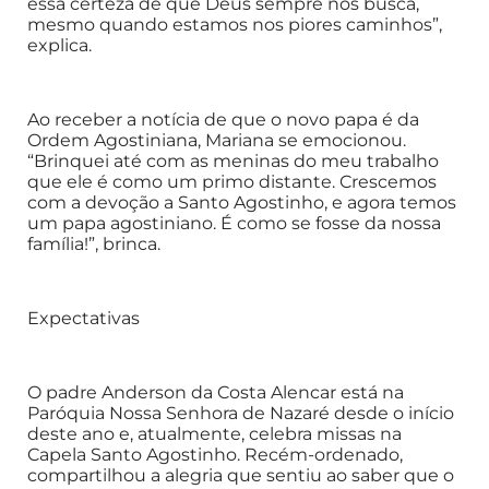
essa certeza de que Deus sempre nos busca,
mesmo quando estamos nos piores caminhos”,
explica.
Ao receber a notícia de que o novo papa é da
Ordem Agostiniana, Mariana se emocionou.
“Brinquei até com as meninas do meu trabalho
que ele é como um primo distante. Crescemos
com a devoção a Santo Agostinho, e agora temos
um papa agostiniano. É como se fosse da nossa
família!”, brinca.
Expectativas
O padre Anderson da Costa Alencar está na
Paróquia Nossa Senhora de Nazaré desde o início
deste ano e, atualmente, celebra missas na
Capela Santo Agostinho. Recém-ordenado,
compartilhou a alegria que sentiu ao saber que o