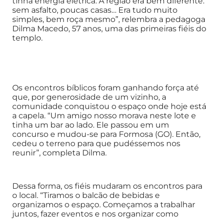
tinha energia elétrica. A região era bem diferente:
sem asfalto, poucas casas… Era tudo muito
simples, bem roça mesmo”, relembra a pedagoga
Dilma Macedo, 57 anos, uma das primeiras fiéis do
templo.
Os encontros bíblicos foram ganhando força até
que, por generosidade de um vizinho, a
comunidade conquistou o espaço onde hoje está
a capela. “Um amigo nosso morava neste lote e
tinha um bar ao lado. Ele passou em um
concurso e mudou-se para Formosa (GO). Então,
cedeu o terreno para que pudéssemos nos
reunir”, completa Dilma.
Dessa forma, os fiéis mudaram os encontros para
o local. “Tiramos o balcão de bebidas e
organizamos o espaço. Começamos a trabalhar
juntos, fazer eventos e nos organizar como