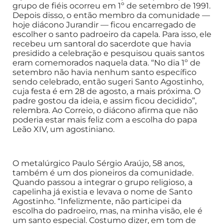
grupo de fiéis ocorreu em 1º de setembro de 1991.
Depois disso, o então membro da comunidade —
hoje diácono Jurandir — ficou encarregado de
escolher o santo padroeiro da capela. Para isso, ele
recebeu um santoral do sacerdote que havia
presidido a celebração e pesquisou quais santos
eram comemorados naquela data. “No dia 1º de
setembro não havia nenhum santo específico
sendo celebrado, então sugeri Santo Agostinho,
cuja festa é em 28 de agosto, a mais próxima. O
padre gostou da ideia, e assim ficou decidido”,
relembra. Ao Correio, o diácono afirma que não
poderia estar mais feliz com a escolha do papa
Leão XIV, um agostiniano.
O metalúrgico Paulo Sérgio Araújo, 58 anos,
também é um dos pioneiros da comunidade.
Quando passou a integrar o grupo religioso, a
capelinha já existia e levava o nome de Santo
Agostinho. “Infelizmente, não participei da
escolha do padroeiro, mas, na minha visão, ele é
um santo especial. Costumo dizer, em tom de