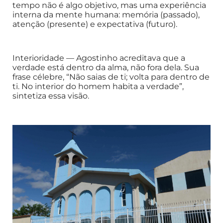
tempo não é algo objetivo, mas uma experiência
interna da mente humana: memória (passado),
atenção (presente) e expectativa (futuro).
Interioridade — Agostinho acreditava que a
verdade está dentro da alma, não fora dela. Sua
frase célebre, “Não saias de ti; volta para dentro de
ti. No interior do homem habita a verdade”,
sintetiza essa visão.