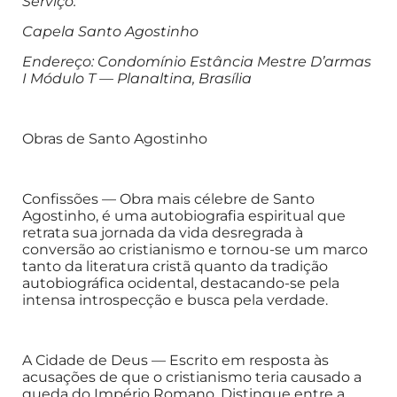
Serviço:
Capela Santo Agostinho
Endereço: Condomínio Estância Mestre D’armas
I Módulo T — Planaltina, Brasília
Obras de Santo Agostinho
Confissões — Obra mais célebre de Santo
Agostinho, é uma autobiografia espiritual que
retrata sua jornada da vida desregrada à
conversão ao cristianismo e tornou-se um marco
tanto da literatura cristã quanto da tradição
autobiográfica ocidental, destacando-se pela
intensa introspecção e busca pela verdade.
A Cidade de Deus — Escrito em resposta às
acusações de que o cristianismo teria causado a
queda do Império Romano. Distingue entre a