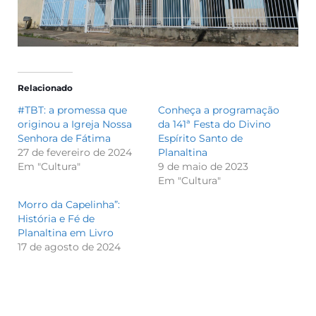
Relacionado
#TBT: a promessa que
Conheça a programação
originou a Igreja Nossa
da 141ª Festa do Divino
Senhora de Fátima
Espírito Santo de
27 de fevereiro de 2024
Planaltina
Em "Cultura"
9 de maio de 2023
Em "Cultura"
Morro da Capelinha”:
História e Fé de
Planaltina em Livro
17 de agosto de 2024
Em "Cultura"