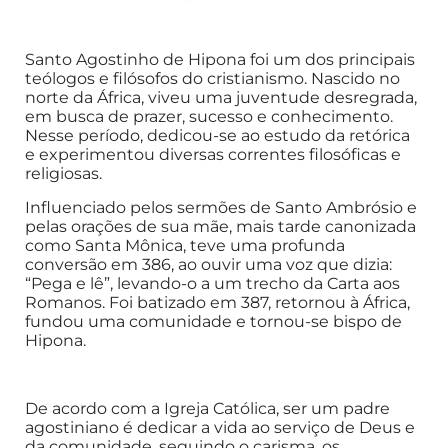
Santo Agostinho de Hipona foi um dos principais
teólogos e filósofos do cristianismo. Nascido no
norte da África, viveu uma juventude desregrada,
em busca de prazer, sucesso e conhecimento.
Nesse período, dedicou-se ao estudo da retórica
e experimentou diversas correntes filosóficas e
religiosas.
Influenciado pelos sermões de Santo Ambrósio e
pelas orações de sua mãe, mais tarde canonizada
como Santa Mônica, teve uma profunda
conversão em 386, ao ouvir uma voz que dizia:
“Pega e lê”, levando-o a um trecho da Carta aos
Romanos. Foi batizado em 387, retornou à África,
fundou uma comunidade e tornou-se bispo de
Hipona.
De acordo com a Igreja Católica, ser um padre
agostiniano é dedicar a vida ao serviço de Deus e
da comunidade, seguindo o carisma, os