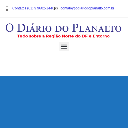
Contatos (61) 9 9602-1440
contato@odiariodoplanalto.com.br