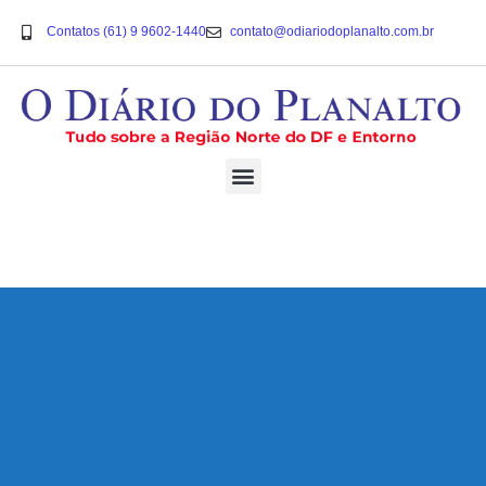
Contatos (61) 9 9602-1440
contato@odiariodoplanalto.com.br