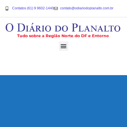
Contatos (61) 9 9602-1440
contato@odiariodoplanalto.com.br