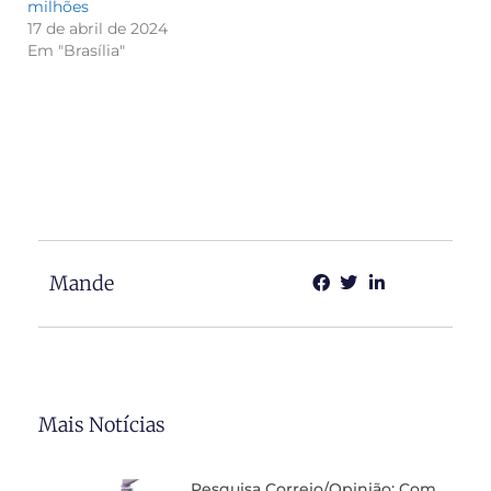
milhões
17 de abril de 2024
Em "Brasília"
Mande
Mais Notícias
Pesquisa Correio/Opinião: Com