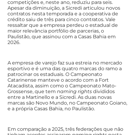
competições e, neste ano, reduziu para seis.
Apesar da diminuição, a Sicredi articulou novos
contratos nesta temporada e a cooperativa de
crédito saiu de três para cinco contratos. Vale
ressaltar que a empresa perdeu o estadual de
maior relevância portfólio de parcerias, o
Paulistão, que assinou com a Casas Bahia em
2026.
A empresa de varejo faz sua estreia no mercado
esportivo e é uma das quatro marcas do ramo a
patrocinar os estaduais. O Campeonato
Catarinense manteve o acordo com a Fort
Atacadista, assim como o Campeonato Mato-
Grossense, que tem
naming rights
divididos
entre a Martinello e a Sicredi. As duas novas
marcas são Novo Mundo, no Campeonato Goiano,
e a própria Casas Bahia, no Paulistão.
Em comparação a 2025, três federações que não
tinham acordos assinaram
naming rights
nesta