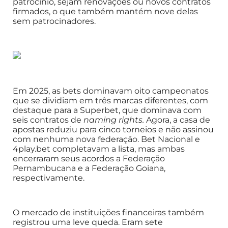
patrocínio, sejam renovações ou novos contratos
firmados, o que também mantém nove delas
sem patrocinadores.
Em 2025, as bets dominavam oito campeonatos
que se dividiam em três marcas diferentes, com
destaque para a Superbet, que dominava com
seis contratos de
naming rights.
Agora, a casa de
apostas reduziu para cinco torneios e não assinou
com nenhuma nova federação. Bet Nacional e
4play.bet completavam a lista, mas ambas
encerraram seus acordos a Federação
Pernambucana e a Federação Goiana,
respectivamente.
O mercado de instituições financeiras também
registrou uma leve queda. Eram sete