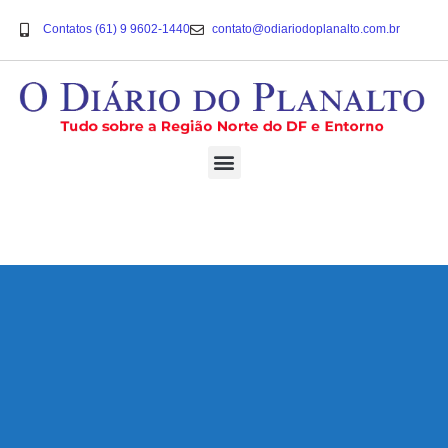
Contatos (61) 9 9602-1440
contato@odiariodoplanalto.com.br