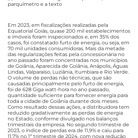
Em 2023, em fiscalizações realizadas pela
Equatorial Goiás, quase 200 mil estabelecimentos
e imóveis foram inspecionados e, em 35% dos
casos, foi constatado furto de energia, ou seja, em
70 mil unidades consumidoras. Mais da metade
das regularizações feitas pela concessionária no
ano passado foram concentradas nos municípios
de Goiânia, Aparecida de Goiânia, Anápolis, Águas
Lindas, Valparaíso, Luziânia, Itumbiara e Rio Verde.
O volume de perdas não técnicas, que são
causadas principalmente pelo furto de energia,
foi de 628 Giga watt-hora no ano passado,
quantidade suficiente para fornecer energia para
toda a cidade de Goiânia durante dois meses.
Como resultado dessas ações, a distribuidora tem
reduzido gradativamente as perdas de energia
no Estado, conforme divulgado nos balanços
trimestrais da empresa. No segundo trimestre de
2023, o índice de perdas era de 11,9% e caiu para
11,7% no 1º trimestre de 2024, com nova redução