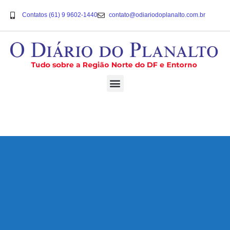
Contatos (61) 9 9602-1440
contato@odiariodoplanalto.com.br