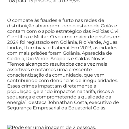
108 para 115 prisões, alta de 6,5%.
O combate às fraudes e furto nas redes de
distribuição abrangem todo o estado de Goiás e
contam com o apoio estratégico das Polícias Civil,
Científica e Militar. O volume maior de prisões em
2024 foi registrado em Goiânia, Rio Verde, Águas
Lindas, Itumbiara e Itaberaí. Em 2023, as cidades
com mais prisões foram Goiânia, Aparecida de
Goiânia, Rio Verde, Anápolis e Caldas Novas.
“Temos alcançado resultados cada vez mais
assertivos e notamos uma crescente
conscientização da comunidade, que vem
contribuindo com denúncias de irregularidades.
Esses crimes impactam diretamente a
população, gerando impactos na tarifa, riscos à
segurança e comprometendo a qualidade da
energia”, destaca Johnathan Costa, executivo de
Segurança Empresarial da Equatorial Goiás.