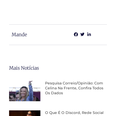
Mande
Mais Notícias
Pesquisa Correio/Opinião: Com
Celina Na Frente, Confira Todos
Os Dados
O Que É O Discord, Rede Social