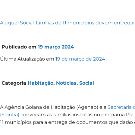
Aluguel Social: famílias de 11 municípios devem entre
Publicado em
19 março 2024
Última Atualização em
19 de março de 2024
Categoria
Habitação
,
Notícias
,
Social
A Agência Goiana de Habitação (Agehab) e a
Secretaria 
(Seinfra)
convocam as famílias inscritas no programa Pra 
11 municípios para a entrega de documentos que darão di