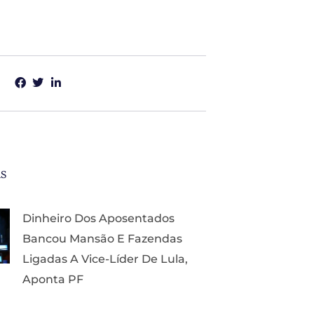
as
Dinheiro Dos Aposentados
Bancou Mansão E Fazendas
Ligadas A Vice-Líder De Lula,
Aponta PF