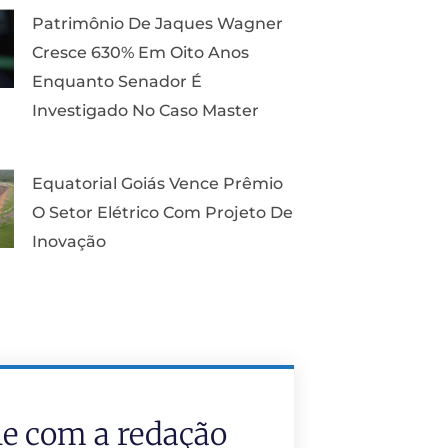
Patrimônio De Jaques Wagner
Cresce 630% Em Oito Anos
Enquanto Senador É
Investigado No Caso Master
Equatorial Goiás Vence Prêmio
O Setor Elétrico Com Projeto De
Inovação
le com a redação