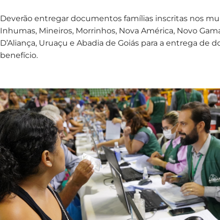
Deverão entregar documentos famílias inscritas nos muni
Inhumas, Mineiros, Morrinhos, Nova América, Novo Gama,
D’Aliança, Uruaçu e Abadia de Goiás para a entrega de 
benefício.