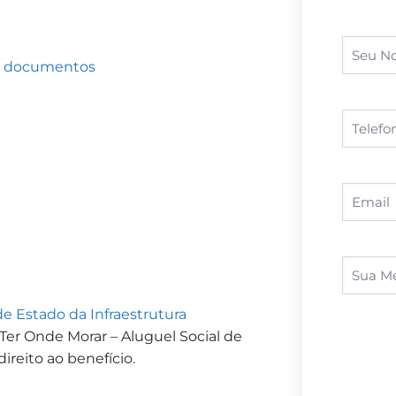
gar documentos
de Estado da Infraestrutura
Ter Onde Morar – Aluguel Social de
reito ao benefício.