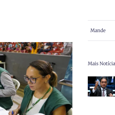
Mande
Mais Notíci