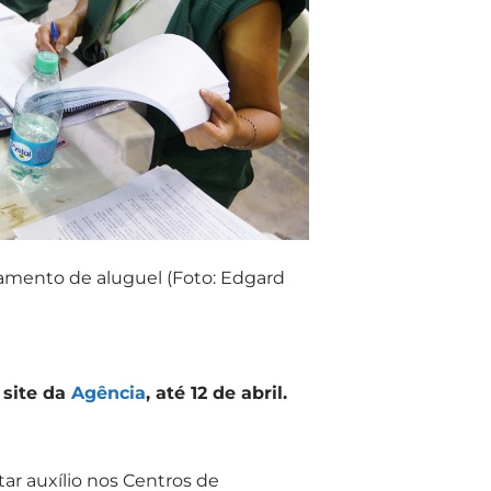
amento de aluguel (Foto: Edgard
 site da
Agência
, até 12 de abril.
ar auxílio nos Centros de