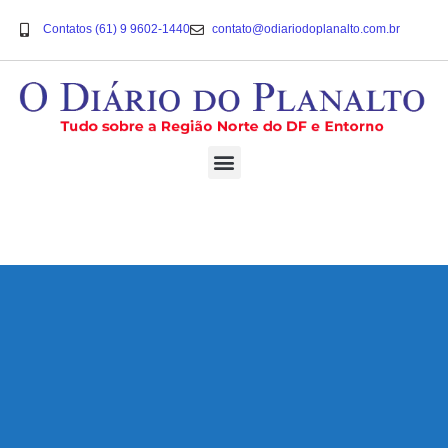
Contatos (61) 9 9602-1440
contato@odiariodoplanalto.com.br