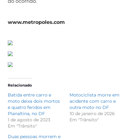
do ocorrido.
www.metropoles.com
Relacionado
Batida entre carro e
Motociclista morre em
moto deixa dois mortos
acidente com carro e
e quatro feridos em
outra moto no DF
Planaltina, no DF
10 de janeiro de 2026
1 de agosto de 2023
Em "Trânsito"
Em "Trânsito"
Duas pessoas morrem e