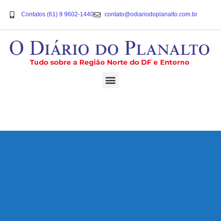
Contatos (61) 9 9602-1440
contato@odiariodoplanalto.com.br