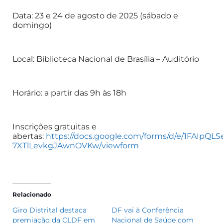
Data: 23 e 24 de agosto de 2025 (sábado e
domingo)
Local: Biblioteca Nacional de Brasília – Auditório
Horário: a partir das 9h às 18h
Inscrições gratuitas e
abertas:
https://docs.google.com/forms/d/e/1FAI
7XTlLevkgJAwnOVKw/viewform
Relacionado
Giro Distrital destaca
DF vai à Conferência
premiação da CLDF em
Nacional de Saúde com