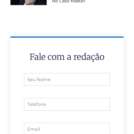
No Caso Master
Fale com a redação