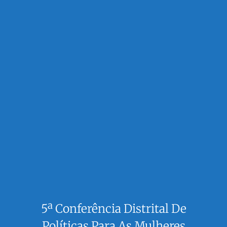
5ª Conferência Distrital De
Políticas Para As Mulheres