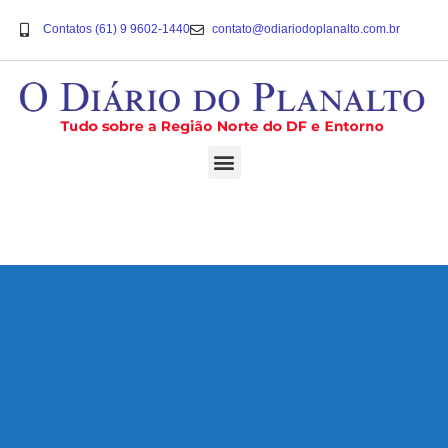
Contatos (61) 9 9602-1440
contato@odiariodoplanalto.com.br