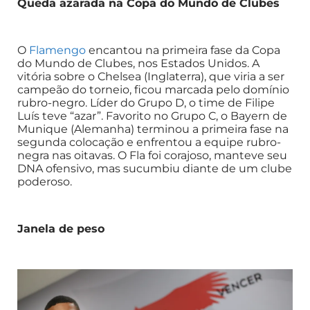
Queda azarada na Copa do Mundo de Clubes
O
Flamengo
encantou na primeira fase da Copa
do Mundo de Clubes, nos Estados Unidos. A
vitória sobre o Chelsea (Inglaterra), que viria a ser
campeão do torneio, ficou marcada pelo domínio
rubro-negro. Líder do Grupo D, o time de Filipe
Luís teve “azar”. Favorito no Grupo C, o Bayern de
Munique (Alemanha) terminou a primeira fase na
segunda colocação e enfrentou a equipe rubro-
negra nas oitavas. O Fla foi corajoso, manteve seu
DNA ofensivo, mas sucumbiu diante de um clube
poderoso.
Janela de peso