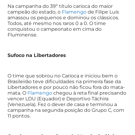
Na campanha do 39º título carioca do maior
campeão do estado, o
Flamengo
de Filipe Luís
amassou os pequenos e dominou os clássicos.
Todos, até mesmo nos raros 0 a 0. O time
conquistou o campeonato em cima do
Fluminense.
Sufoco na Libertadores
O time que sobrou no Carioca e iniciou bem o
Brasileirão teve dificuldades na primeira fase da
Libertadores e por pouco não ficou fora do mata-
mata. O
Flamengo
chegou à reta final precisando
vencer LDU (Equador) e Deportivo Táchira
(Venezuela). Fez o dever de casa e terminou a
campanha na segunda posição do Grupo C, com
11 pontos.