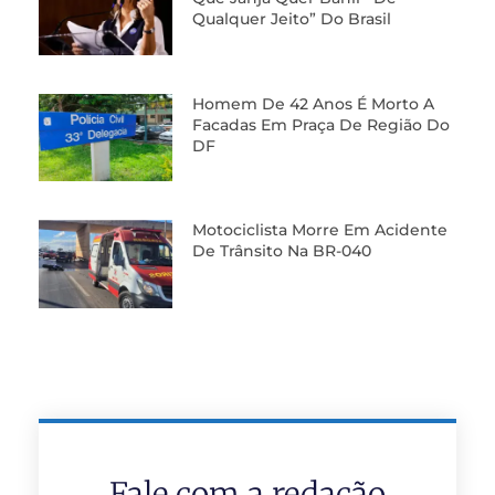
Qualquer Jeito” Do Brasil
Homem De 42 Anos É Morto A
Facadas Em Praça De Região Do
DF
Motociclista Morre Em Acidente
De Trânsito Na BR-040
Fale com a redação