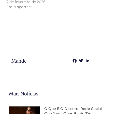
7 de fevereiro de 2026
Em "Esportes"
Mande
Mais Notícias
O Que É O Discord, Rede Social
Que Janja Quer Banir “de