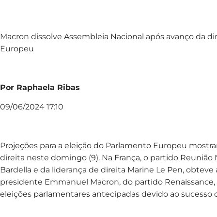
Macron dissolve Assembleia Nacional após avanço da dir
Europeu
Por Raphaela Ribas
09/06/2024 17:10
Projeções para a eleição do Parlamento Europeu mostr
direita neste domingo (9). Na França, o partido Reunião
Bardella e da liderança de direita Marine Le Pen, obteve
presidente Emmanuel Macron, do partido Renaissance
eleições parlamentares antecipadas devido ao sucesso d