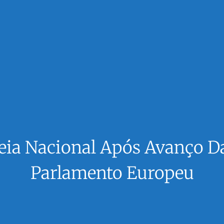
ia Nacional Após Avanço Da 
Parlamento Europeu