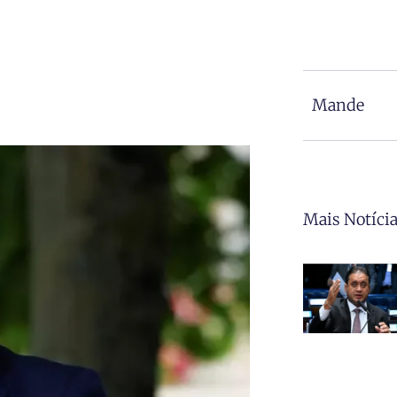
Mande
Mais Notíci