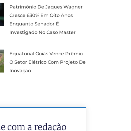
Patrimônio De Jaques Wagner
Cresce 630% Em Oito Anos
Enquanto Senador É
Investigado No Caso Master
Equatorial Goiás Vence Prêmio
O Setor Elétrico Com Projeto De
Inovação
le com a redação