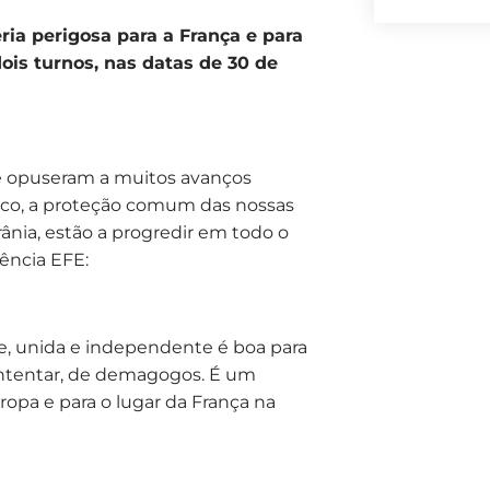
ria perigosa para a França e para
ois turnos, nas datas de 30 de
se opuseram a muitos avanços
co, a proteção comum das nossas
crânia, estão a progredir em todo o
ência EFE:
e, unida e independente é boa para
ontentar, de demagogos. É um
opa e para o lugar da França na