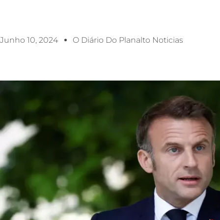
Junho 10, 2024
O Diário Do Planalto Noticias