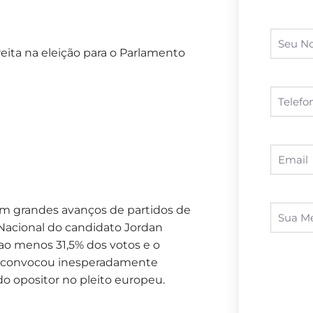
eita na eleição para o Parlamento
am grandes avanços de partidos de
 Nacional do candidato Jordan
 ao menos 31,5% dos votos e o
, convocou inesperadamente
o opositor no pleito europeu.