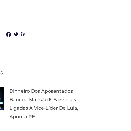
as
Dinheiro Dos Aposentados
Bancou Mansão E Fazendas
Ligadas A Vice-Líder De Lula,
Aponta PF