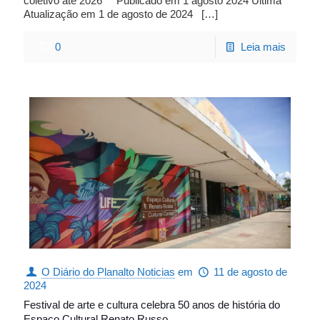
coletivo até 2026 Publicado em 1 agosto 2024 Última
Atualização em 1 de agosto de 2024
[…]
0
Leia mais
O Diário do Planalto Noticias
em
11 de agosto de
2024
Festival de arte e cultura celebra 50 anos de história do
Espaço Cultural Renato Russo