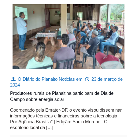
O Diário do Planalto Noticias
em
23 de março de
2024
Produtores rurais de Planaltina participam de Dia de
Campo sobre energia solar
Coordenado pela Emater-DF, o evento visou disseminar
informações técnicas e financeiras sobre a tecnologia
Por Agência Brasília* | Edição: Saulo Moreno O
escritório local da
[…]