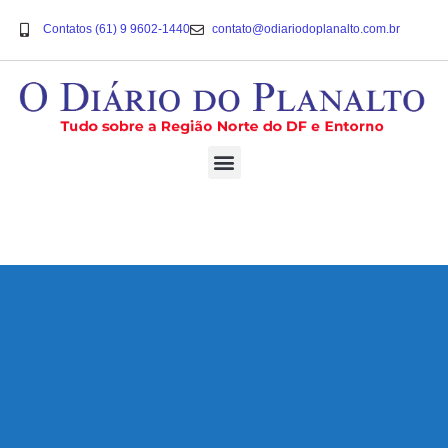
Contatos (61) 9 9602-1440
contato@odiariodoplanalto.com.br