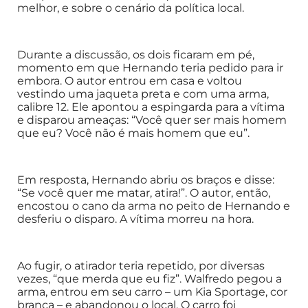
melhor, e sobre o cenário da política local.
Durante a discussão, os dois ficaram em pé,
momento em que Hernando teria pedido para ir
embora. O autor entrou em casa e voltou
vestindo uma jaqueta preta e com uma arma,
calibre 12. Ele apontou a espingarda para a vítima
e disparou ameaças: “Você quer ser mais homem
que eu? Você não é mais homem que eu”.
Em resposta, Hernando abriu os braços e disse:
“Se você quer me matar, atira!”. O autor, então,
encostou o cano da arma no peito de Hernando e
desferiu o disparo. A vítima morreu na hora.
Ao fugir, o atirador teria repetido, por diversas
vezes, “que merda que eu fiz”. Walfredo pegou a
arma, entrou em seu carro – um Kia Sportage, cor
branca – e abandonou o local. O carro foi