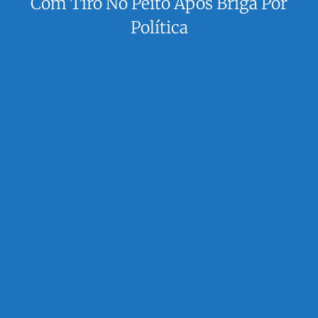
Com Tiro No Peito Após Briga Por
Política